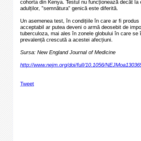
cohorta din Kenya. Testul nu funcționează decât la 
adulților, ”semnătura” genică este diferită.
Un asemenea test, în condițiile în care ar fi produs 
acceptabil ar putea deveni o armă deosebit de impor
tuberculoza, mai ales în zonele globului în care se 
prevalență crescută a acestei afecțiuni.
Sursa: New England Journal of Medicine
http://www.nejm.org/doi/full/10.1056/NEJMoa13036
Tweet