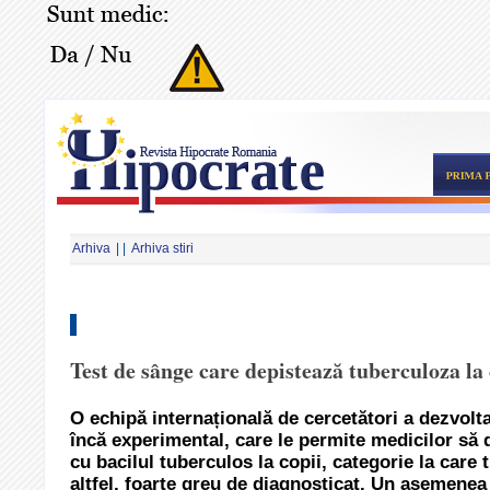
Arhiva
| |
Arhiva stiri
Test de sânge care depistează tuberculoza la 
O echipă internațională de cercetători a dezvolt
încă experimental, care le permite medicilor să d
cu bacilul tuberculos la copii, categorie la care
altfel, foarte greu de diagnosticat. Un asemenea t