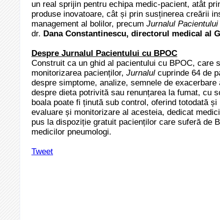
un real sprijin pentru echipa medic-pacient, atât pri
produse inovatoare, cât și prin susținerea creării 
management al bolilor, precum
Jurnalul Pacientulu
dr.
Dana Constantinescu, directorul medical al
Despre Jurnalul Pacientului cu BPOC
Construit ca un ghid al pacientului cu BPOC, care să 
monitorizarea pacienților,
Jurnalul
cuprinde 64 de pa
despre simptome, analize, semnele de exacerbare a b
despre dieta potrivită sau renunțarea la fumat, cu 
boala poate fi ținută sub control, oferind totodată ș
evaluare și monitorizare al acesteia, dedicat medicilo
pus la dispoziție gratuit pacienților care suferă de
medicilor pneumologi.
Tweet