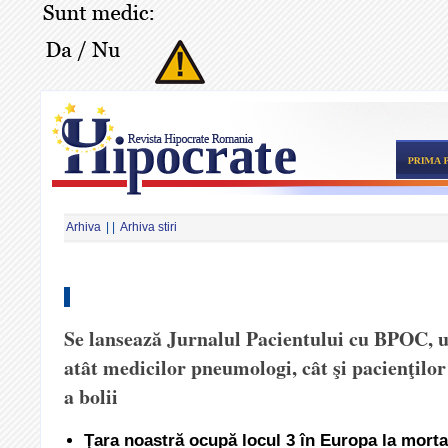
Arhiva
| |
Arhiva stiri
Se lansează Jurnalul Pacientului cu BPOC, u
atât medicilor pneumologi, cât şi pacienţilor
a bolii
Ţara noastră ocupă locul 3 în Europa la morta